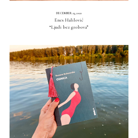
DECEMBER 23, 2021
Enes Halilović
“Ljudi bez grobova”